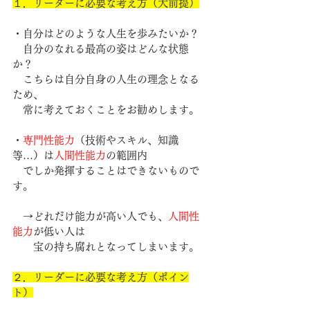
１．リーダーに必要な考え方（大前提）
・自分はどのような人生を歩みたいか？
　自分のなれる最高の姿はどんな状態
か？
　こちらは自分自身の人生の理念となる
ため、
　常に考えておくことをお勧めします。
・
専門性能力
（技術やスキル、知識
等…）は
人間性能力
の範囲内
　でしか発揮することはできないもので
す。
　→どれだけ能力が高い人でも、
人間性
能力
が低い人は
　　宝の持ち腐れとなってしまいます。
２．リーダーに必要な考え方（ポイン
ト）