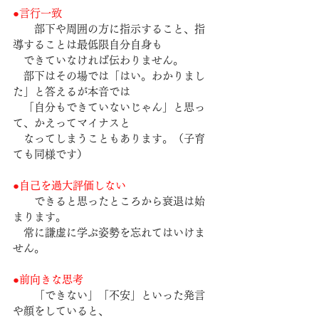
●言行一致
　　部下や周囲の方に指示すること、指
導することは最低限自分自身も
　できていなければ伝わりません。
　部下はその場では「はい。わかりまし
た」と答えるが本音では
　「自分もできていないじゃん」と思っ
て、かえってマイナスと
　なってしまうこともあります。（子育
ても同様です）
●
自己を過大評価しない
　　できると思ったところから衰退は始
まります。
　常に謙虚に学ぶ姿勢を忘れてはいけま
せん。
●
前向きな思考
　　「できない」「不安」といった発言
や顔をしていると、