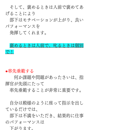
　そして、褒めるときは人前で褒めてあ
げることにより
　部下はモチベーションが上がり、良い
パフォーマンスを
　発揮してくれます。
褒めるときは人前で、叱るときは個別
で！
●
率先垂範する
　　何か課題や問題があったさいは、指
揮官が先頭にたって
　率先垂範することが非常に重要です。
　自分は殿様のように座って指示を出し
ているだけでは、
　部下は不満をいただき、結果的に仕事
のパフォーマンスは
　下がります。