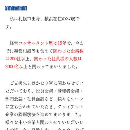
①自己紹介
私は札幌市出身、横浜在住の37歳で
す。
　経営
コンサルタント歴は15年
で、今ま
でに経営相談等も含めて
関わった企業数
は200社
以上、
関わった社員様の人数は
2000名
以上と関わってまいりました。
　ご支援先とはかなり密に関わらせてい
ただいており、役員会議・管理者会議・
部門会議・社員面談など…様々なシーン
に立ち会わせていただき、クライアント
企業の課題解決を進めてまいりました。
様々な中小企業と関わらせていただいた