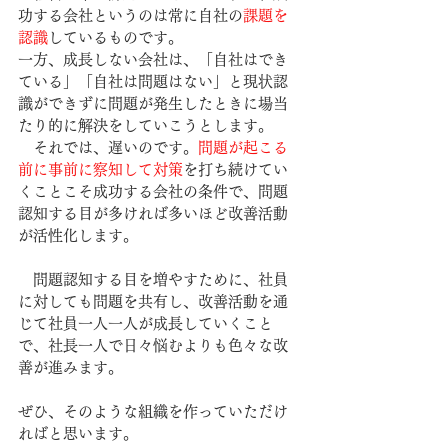
功する会社というのは常に自社の
課題を
認識
しているものです。
一方、成長しない会社は、「自社はでき
ている」「自社は問題はない」と現状認
識ができずに問題が発生したときに場当
たり的に解決をしていこうとします。
　それでは、遅いのです。
問題が起こる
前に事前に察知して対策
を打ち続けてい
くことこそ成功する会社の条件で、問題
認知する目が多ければ多いほど改善活動
が活性化します。
　問題認知する目を増やすために、社員
に対しても問題を共有し、改善活動を通
じて社員一人一人が成長していくこと
で、社長一人で日々悩むよりも色々な改
善が進みます。
ぜひ、そのような組織を作っていただけ
ればと思います。