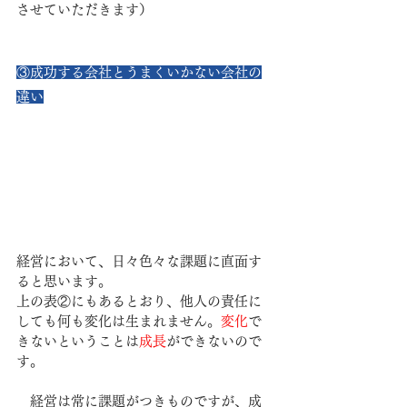
させていただきます）
③
成功する会社とうまくいかない会社の
違い
経営において、日々色々な課題に直面す
ると思います。
上の表②にもあるとおり、他人の責任に
しても何も変化は生まれません。
変化
で
きないということは
成長
ができないので
す。
　経営は常に課題がつきものですが、成