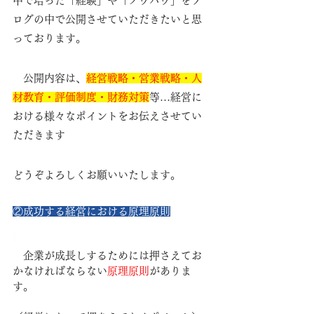
中で培った「経験」や「ノウハウ」をブ
ログの中で公開させていただきたいと思
っております。
　公開内容は、
経営戦略・営業戦略・人
材教育・評価制度・財務対策
等…経営に
おける様々なポイントをお伝えさせてい
ただきます
どうぞよろしくお願いいたします。
②成功する経営における原理原則
　企業が成長しするためには押さえてお
かなければならない
原理原則
がありま
す。